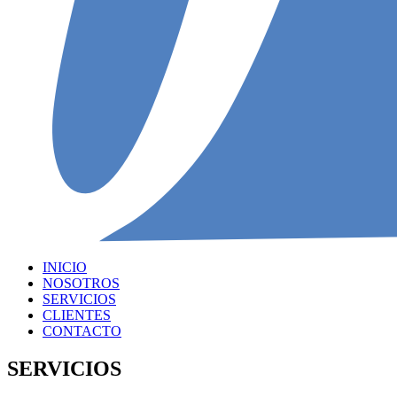
INICIO
NOSOTROS
SERVICIOS
CLIENTES
CONTACTO
SERVICIOS